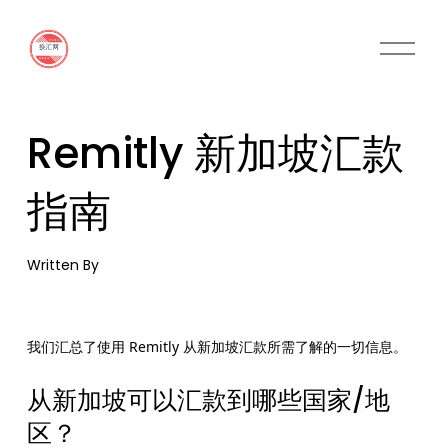
O
p
e
n
M
Remitly 新加坡汇款
e
n
u
指南
Written By
我们汇总了使用 Remitly 从新加坡汇款所需了解的一切信息。
从新加坡可以汇款到哪些国家/地
区？