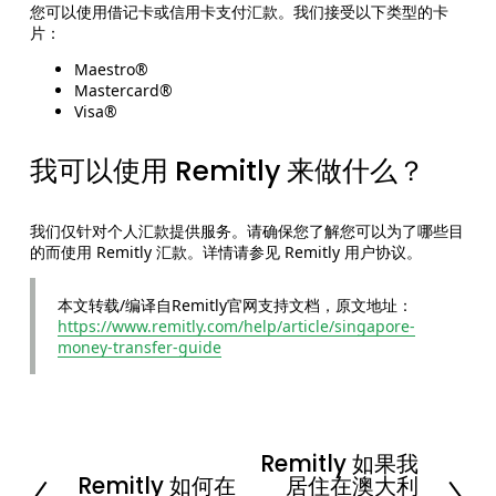
您可以使用借记卡或信用卡支付汇款。我们接受以下类型的卡
片：
Maestro®
Mastercard®
Visa®
我可以使用 Remitly 来做什么？
我们仅针对个人汇款提供服务。请确保您了解您可以为了哪些目
的而使用 Remitly 汇款。详情请参见 Remitly 用户协议。
本文转载/编译自Remitly官网支持文档，原文地址：
https://www.remitly.com/help/article/singapore-
money-transfer-guide
Remitly 如果我
N
Remitly 如何在
居住在澳大利
e
P