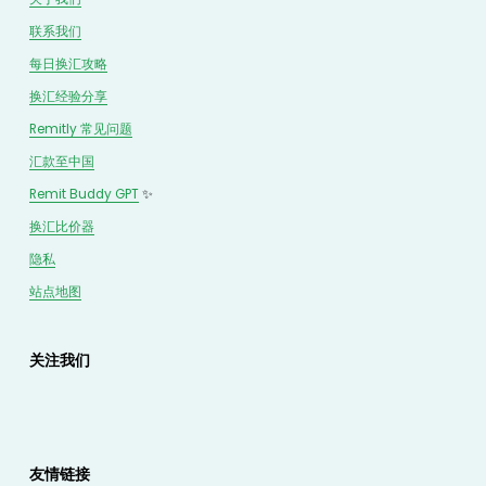
联系我们
每日换汇攻略
换汇经验分享
Remitly 常见问题
汇款至中国
Remit Buddy GPT
 ✨
换汇
比价
器
隐私
站点地图
关注我们
友情链接