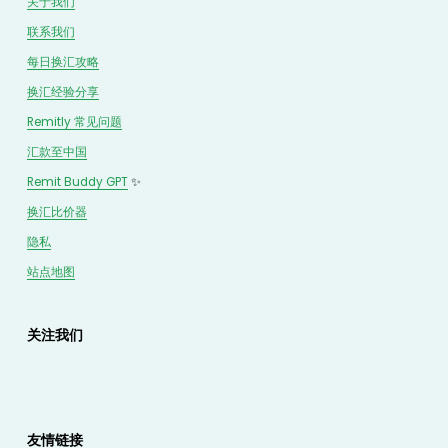
关于我们
联系我们
每日换汇攻略
换汇经验分享
Remitly 常见问题
汇款至中国
Remit Buddy GPT
 ✨
换汇
比价
器
隐私
站点地图
关注我们
友情链接