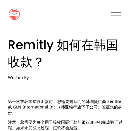
O
p
e
n
M
Remitly 如何在韩国
e
n
u
收款？
Written By
第一次在韩国接收汇款时，您需要向我们的韩国提供商 SentBe
或 GLN International Inc.（韩亚银行旗下子公司）验证您的身
份。
注意：您需要为每个用于接收国际汇款的银行账户都完成验证过
程。如果未完成此过程，汇款将会延迟。