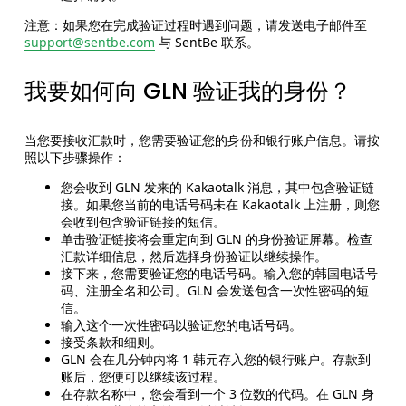
注意：如果您在完成验证过程时遇到问题，请发送电子邮件至
support@sentbe.com
与 SentBe 联系。
我要如何向 GLN 验证我的身份？
当您要接收汇款时，您需要验证您的身份和银行账户信息。请按
照以下步骤操作：
您会收到 GLN 发来的 Kakaotalk 消息，其中包含验证链
接。如果您当前的电话号码未在 Kakaotalk 上注册，则您
会收到包含验证链接的短信。
单击验证链接将会重定向到 GLN 的身份验证屏幕。检查
汇款详细信息，然后选择身份验证以继续操作。
接下来，您需要验证您的电话号码。输入您的韩国电话号
码、注册全名和公司。GLN 会发送包含一次性密码的短
信。
输入这个一次性密码以验证您的电话号码。
接受条款和细则。
GLN 会在几分钟内将 1 韩元存入您的银行账户。存款到
账后，您便可以继续该过程。
在存款名称中，您会看到一个 3 位数的代码。在 GLN 身