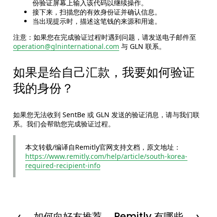
份验证屏幕上输入该代码以继续操作。
接下来，扫描您的有效身份证并确认信息。
当出现提示时，描述这笔钱的来源和用途。
注意：如果您在完成验证过程时遇到问题，请发送电子邮件至
operation@glninternational.com
与 GLN 联系。
如果是给自己汇款，我要如何验证
我的身份？
如果您无法收到 SentBe 或 GLN 发送的验证消息，请与我们联
系。我们会帮助您完成验证过程。
本文转载/编译自Remitly官网支持文档，原文地址：
https://www.remitly.com/help/article/south-korea-
required-recipient-info
如何向好友推荐
Remitly 有哪些
P
N