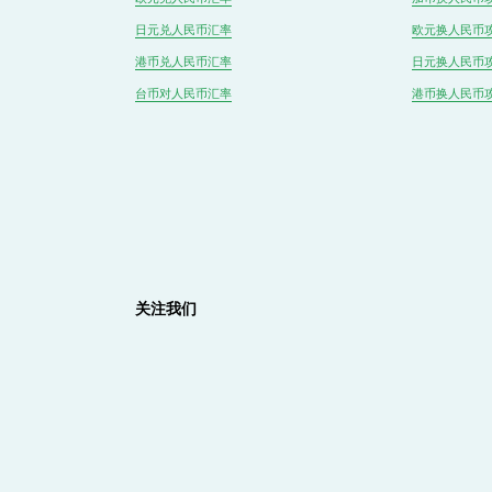
日元兑人民币汇率
欧元换人民币
港币兑
人民
币汇率
日元换人民币
台币对
人民
币汇率
港币换人民币
关注我们