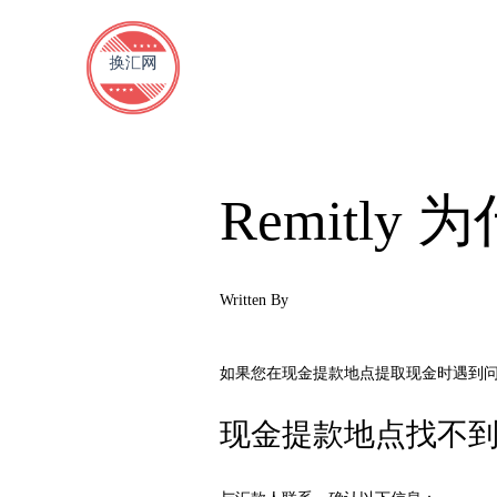
Remitl
Written By
如果您在现金提款地点提取现金时遇到
现金提款地点找不