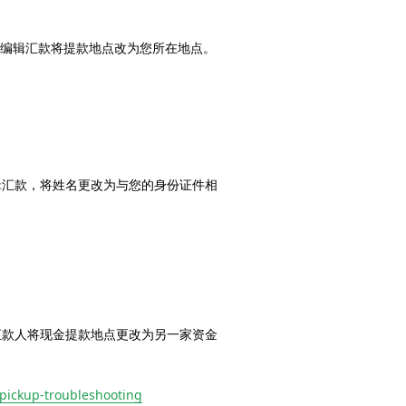
以编辑汇款将提款地点改为您所在地点。
辑汇款，将姓名更改为与您的身份证件相
汇款人将现金提款地点更改为另一家资金
-pickup-troubleshooting