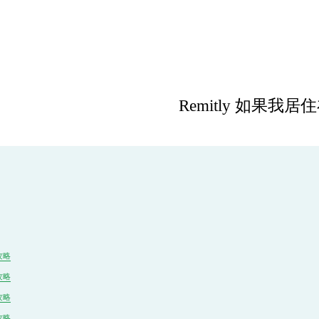
Remitly 如果
N
e
x
t
攻略
攻略
攻略
攻略