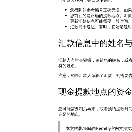
与汇款人联系，确认以下信息：
您得到的参考编号正确无误。如
您前往的是正确的提款地点。汇
更新汇款信息可能需要一段时间
汇款尚未送达。有时，初始递送时
汇款信息中的姓名
汇款人有时会犯错，输错您的姓名，或
符的姓名。
注意：如果汇款人编辑了汇款，则需要
现金提款地点的资
您可能需要稍后再来，或者预约提款时
充足的地点。
本文转载/编译自Remitly官网支