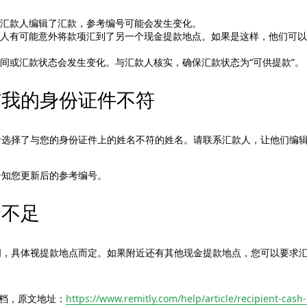
果汇款人编辑了汇款，参考编号可能会发生变化。
款人有可能意外将款项汇到了另一个现金提款地点。如果是这样，他们可
。
间或汇款状态会发生变化。与汇款人核实，确保汇款状态为“可供提款”。
与我的身份证件不符
者选择了与您的身份证件上的姓名不符的姓名。请联系汇款人，让他们编
告知您更新后的参考编号。
金不足
间，具体视提款地点而定。如果附近还有其他现金提款地点，您可以要求
持文档，原文地址：
https://www.remitly.com/help/article/recipient-cash