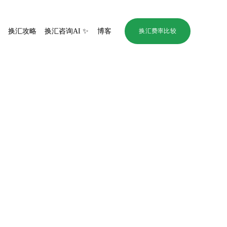
评
换汇攻略
换汇咨询AI ✨
博客
换汇费率比较