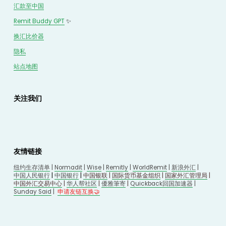
汇款至中国
Remit Buddy GPT
 ✨
换汇
比价
器
隐私
站点地图
关注我们
友情链接
纽约生存清单
 | 
Normadit
 | 
Wise
 | 
Remitly
 | 
WorldRemit
 | 
新浪外汇
 | 
中国人民银行
 | 
中国银行
 | 
中国银联
 | 
国际货币基金组织
 | 
国家外汇管理局
 | 
中国外汇交易中心
 | 
华人帮社区
 | 
優雅筆寄
| 
Quickback回国加速器
 |
Sunday Said
 |
申请友链互换🤝