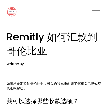
O
p
e
n
M
Remitly 如何汇款到
e
n
u
哥伦比亚
Written By
如果您要汇款到哥伦比亚，可以通过本页面来了解相关信息或获
取汇款帮助。
我可以选择哪些收款选项？