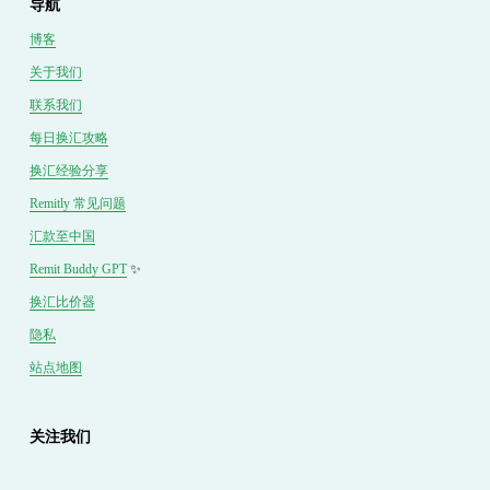
导航
博客
关于我们
联系我们
每日换汇攻略
换汇经验分享
Remitly 常见问题
汇款至中国
Remit Buddy GPT
 ✨
换汇
比价
器
隐私
站点地图
关注我们