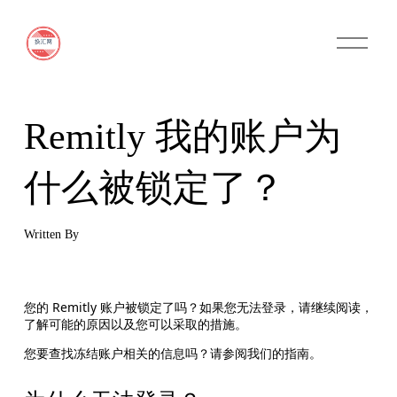
O
p
e
n
M
e
n
Remitly 我的账户为
u
什么被锁定了？
Written By
您的 Remitly 账户被锁定了吗？如果您无法登录，请继续阅读，
了解可能的原因以及您可以采取的措施。
您要查找冻结账户相关的信息吗？请参阅我们的指南。