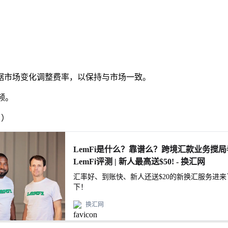
据市场变化调整费率，以保持与市场一致。
频。
！）