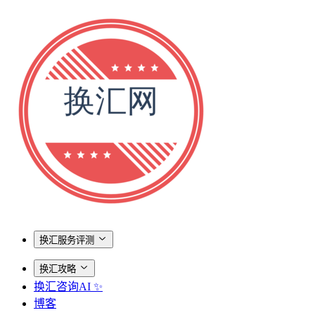
换汇服务评测
换汇攻略
换汇咨询AI ✨
博客