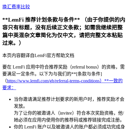
换汇费率比较
**LemFi 推荐计划条款与条件** （由于你提供的内
容只有标题，没有后续正文条款；如需我继续把整
篇中英混杂文章简化为仅中文，请把完整文本粘贴
过来。）
本页内容翻译自LemFi官方帮助文档
要在 LemFi 应用中符合推荐奖励（referral bonus）的资格，需
要满足一定条件。以下为与我们的**[条款与条件]
（
https://www.lemfi.com/gb/referral-terms-conditions）**一致的
要求：
当你邀请满足推荐计划要求的新用户时，推荐奖励才会
发放。
为了让你的被邀请人（invitee）符合本次奖励资格，他/
她必须在应用内使用你的推荐码或推荐链接完成注册。
你的 LemFi 账户以及被邀请人的账户都必须成功完成身