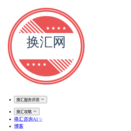
换汇服务评测
换汇攻略
换汇咨询AI ✨
博客