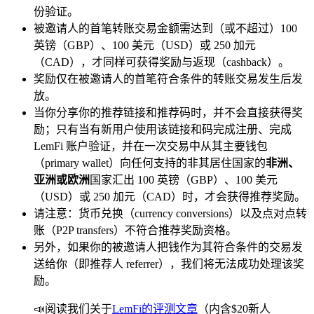
份验证。
被邀请人的首笔转账交易金额需达到（或不超过）100
英镑（GBP）、100 美元（USD）或 250 加元
（CAD），才同样可获得奖励与返现（cashback）。
奖励仅在被邀请人的首笔符合条件的转账交易发生后发
放。
当你分享你的推荐链接和推荐码时，并不会直接获得奖
励；只有当有新用户使用该链接和码完成注册、完成
LemFi 账户验证，并在一次交易中从其主要钱包
（primary wallet）向任何支持的非其居住国家的
非洲、
亚洲或欧洲
国家汇出 100 英镑（GBP）、100 美元
（USD）或 250 加元（CAD）时，才会获得推荐奖励。
请注意：货币兑换（currency conversions）以及点对点转
账（P2P transfers）不符合推荐奖励资格。
另外，如果你的被邀请人把钱作为其符合条件的交易发
送给你（即推荐人 referrer），我们将无法成功处理该奖
励。
📣阅读我们关于
LemFi的评测文章
（内含$20新人