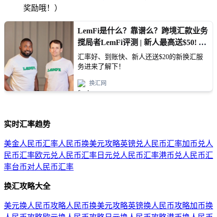
奖励哦！）
实时汇率趋势
美金人民币汇率
人民币换美元攻略
英镑兑人民币汇率
加币兑人
民币汇率
欧元兑人民币汇率
日元兑人民币汇率
港币兑人民币汇
率
台币对人民币汇率
换汇攻略大全
美元换人民币攻略
人民币换美元攻略
英镑换人民币攻略
加币换