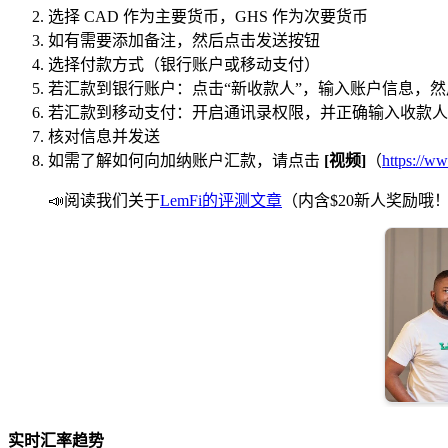
选择 CAD 作为主要货币，GHS 作为次要货币
如有需要添加备注，然后点击发送按钮
选择付款方式（银行账户或移动支付）
若汇款到银行账户：点击“新收款人”，输入账户信息，然
若汇款到移动支付：开启通讯录权限，并正确输入收款人
核对信息并发送
如需了解如何向加纳账户汇款，请点击
[视频]
（
https://
📣阅读我们关于
LemFi的评测文章
（内含$20新人奖励哦
实时汇率趋势