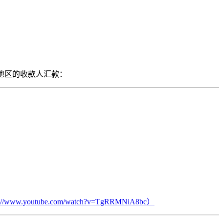
家/地区的收款人汇款：
s://www.youtube.com/watch?v=TgRRMNiA8bc）