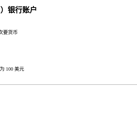
外币）银行账户
为次要货币
 100 美元