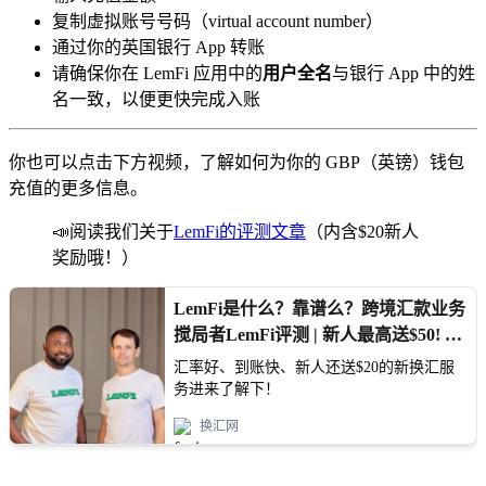
复制虚拟账号号码（virtual account number）
通过你的英国银行 App 转账
请确保你在 LemFi 应用中的
用户全名
与银行 App 中的姓
名一致，以便更快完成入账
你也可以点击下方视频，了解如何为你的 GBP（英镑）钱包
充值的更多信息。
📣阅读我们关于
LemFi的评测文章
（内含$20新人
奖励哦！）