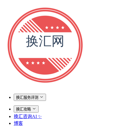
换汇服务评测
换汇攻略
换汇咨询AI ✨
博客