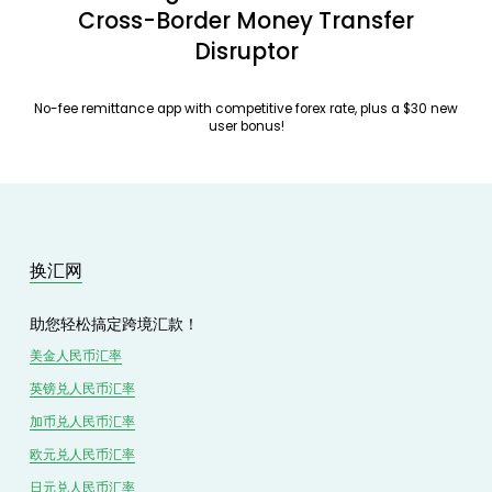
Cross-Border Money Transfer
Disruptor
No-fee remittance app with competitive forex rate, plus a $30 new
user bonus!
换汇网
助您轻松搞定跨境汇款！
美金人民币汇率
英镑兑
人民
币汇率
加币兑
人民币
汇率
欧元兑人民币汇率
日元兑人民币汇率