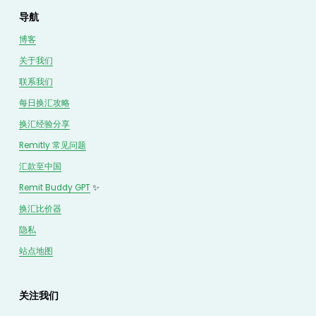
导航
博客
关于我们
联系我们
每日换汇攻略
换汇经验分享
Remitly 常见问题
汇款至中国
Remit Buddy GPT
 ✨
换汇
比价
器
隐私
站点地图
关注我们