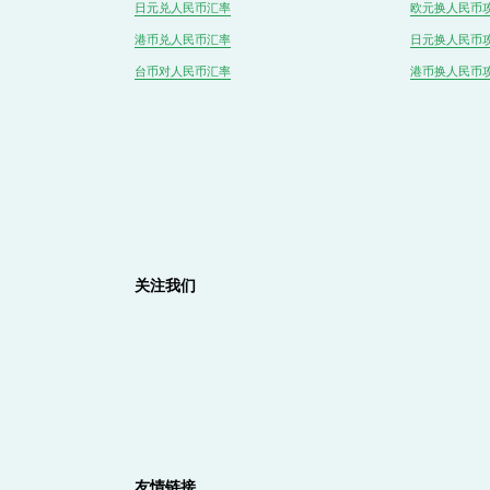
日元兑人民币汇率
欧元换人民币
港币兑
人民
币汇率
日元换人民币
台币对
人民
币汇率
港币换人民币
关注我们
友情链接