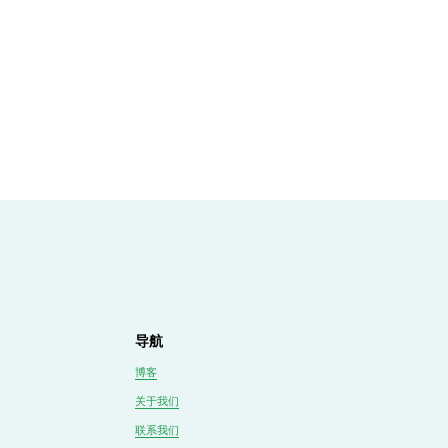
导航
博客
关于我们
联系我们