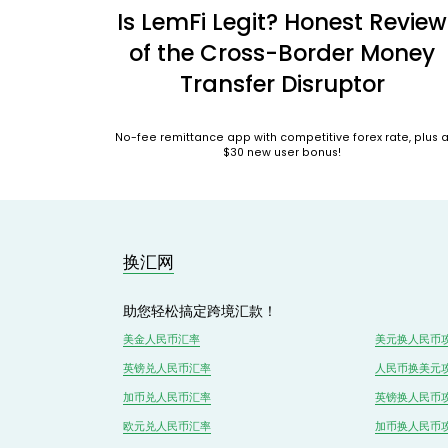
Is LemFi Legit? Honest Review
of the Cross-Border Money
Transfer Disruptor
No-fee remittance app with competitive forex rate, plus 
$30 new user bonus!
换汇网
助您轻松搞定跨境汇款！
美金人民币汇率
美元换人民币
英镑兑
人民
币汇率
人民币换美元
加币兑
人民币
汇率
英镑换人民币
欧元兑人民币汇率
加币换人民币