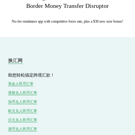
Border Money Transfer Disruptor
No-fee remittance app with competitive forex rate, plus a $30 new user bonus!
换汇网
助您轻松搞定跨境汇款！
美金人民币汇率
英镑兑
人民
币汇率
加币兑
人民币
汇率
欧元兑人民币汇率
日元兑人民币汇率
港币兑
人民
币汇率