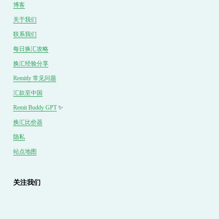
博客
关于我们
联系我们
每日换汇攻略
换汇经验分享
Remitly 常见问题
汇款至中国
Remit Buddy GPT
 ✨
换汇
比价
器
隐私
站点地图
关注我们