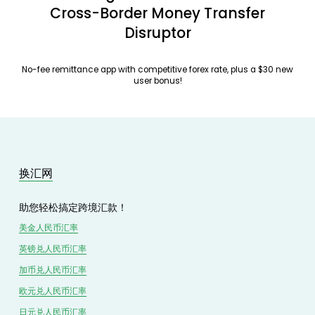
Cross-Border Money Transfer
Disruptor
No-fee remittance app with competitive forex rate, plus a $30 new
user bonus!
换汇网
助您轻松搞定跨境汇款！
美金人民币汇率
英镑兑
人民
币汇率
加币兑
人民币
汇率
欧元兑人民币汇率
日元兑人民币汇率