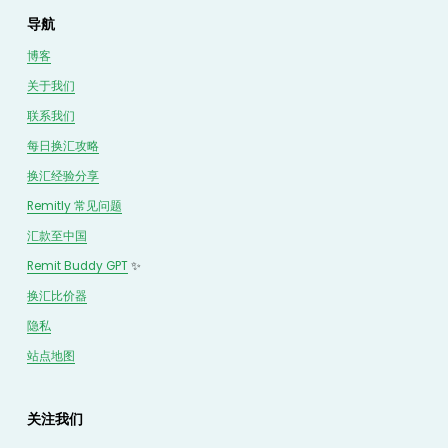
导航
博客
关于我们
联系我们
每日换汇攻略
换汇经验分享
Remitly 常见问题
汇款至中国
Remit Buddy GPT
 ✨
换汇
比价
器
隐私
站点地图
关注我们