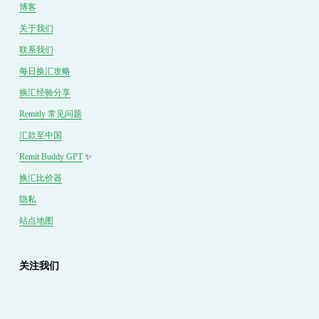
博客
关于我们
联系我们
每日换汇攻略
换汇经验分享
Remitly 常见问题
汇款至中国
Remit Buddy GPT
 ✨
换汇
比价
器
隐私
站点地图
关注我们