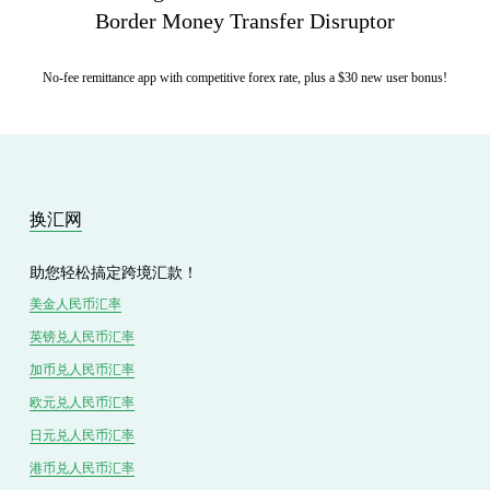
Border Money Transfer Disruptor
No-fee remittance app with competitive forex rate, plus a $30 new user bonus!
换汇网
助您轻松搞定跨境汇款！
美金人民币汇率
英镑兑
人民
币汇率
加币兑
人民币
汇率
欧元兑人民币汇率
日元兑人民币汇率
港币兑
人民
币汇率