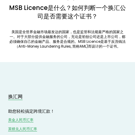
MSB Licence是什么？如何判断一个换汇公
司是否需要这个证书？
美国是全世界金融市场最发达的国家，也是监管和法规最严格的国家之
一。对于大部分提供金融服务的公司，无论是初创公司还是上市公司，都
必须确保自己的金融产品、服务是合规的。MSB Licence是基于反洗钱法
（Anti-Money Laundering Rules, 简称AML)而设计的一个证书。
换汇网
助您轻松搞定跨境汇款！
美金人民币汇率
英镑兑
人民
币汇率