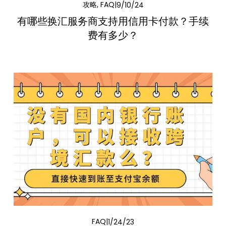
攻略
,
FAQ
9/10/24
有哪些换汇服务商支持用信用卡付款？手续
费有多少？
FAQ
1/24/23