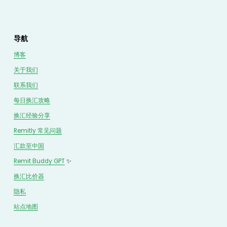
导航
博客
关于我们
联系我们
每日换汇攻略
换汇经验分享
Remitly 常见问题
汇款至中国
Remit Buddy GPT
 ✨
换汇
比价
器
隐私
站点地图