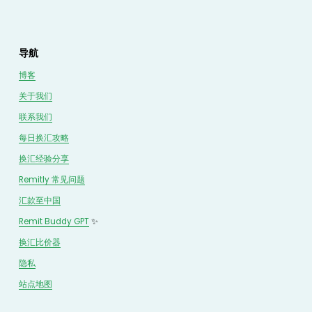
导航
博客
关于我们
联系我们
每日换汇攻略
换汇经验分享
Remitly 常见问题
汇款至中国
Remit Buddy GPT
 ✨
换汇
比价
器
隐私
站点地图