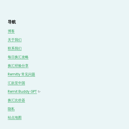
导航
博客
关于我们
联系我们
每日换汇攻略
换汇经验分享
Remitly 常见问题
汇款至中国
Remit Buddy GPT
 ✨
换汇
比价
器
隐私
站点地图