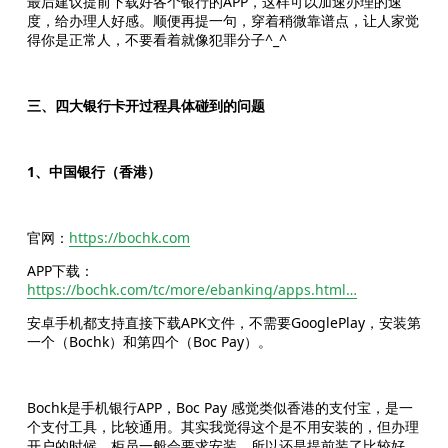
最后建议提前下载好各个银行的APP，这样可以加速办理的速
度，给办理人好感。顺便再提一句，穿着稍微靠谱点，让人家觉
得你是正常人，不要看着就像犯罪分子^_^
三、四大银行卡开过程具体碰到的问题
1、中国银行（香港）
官网：
https://bochk.com
APP下载：
https://bochk.com/tc/more/ebanking/apps.html…
安卓手机都支持直接下载APK文件，不需要GooglePlay，安装第
一个（Bochk）和第四个（Boc Pay）。
Bochk是手机银行APP，Boc Pay 感觉类似香港的支付宝，是一
个支付工具，比较通用。其实我觉得这个是不用安装的，但办理
开户的时候，柜员一般会要求安装，所以还是提前装了比较好。