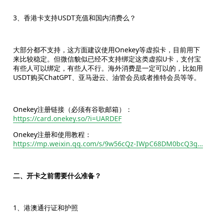
3、香港卡支持USDT充值和国内消费么？
大部分都不支持，这方面建议使用Onekey等虚拟卡，目前用下
来比较稳定。但微信貌似已经不支持绑定这类虚拟U卡，支付宝
有些人可以绑定，有些人不行。海外消费是一定可以的，比如用
USDT购买ChatGPT、亚马逊云、油管会员或者推特会员等等。
Onekey注册链接（必须有谷歌邮箱）： 
https://card.onekey.so/?i=UARDEF
Onekey注册和使用教程：
https://mp.weixin.qq.com/s/9w56cQz-IWpC68DM0bcQ3g…
二、开卡之前需要什么准备？
1、港澳通行证和护照