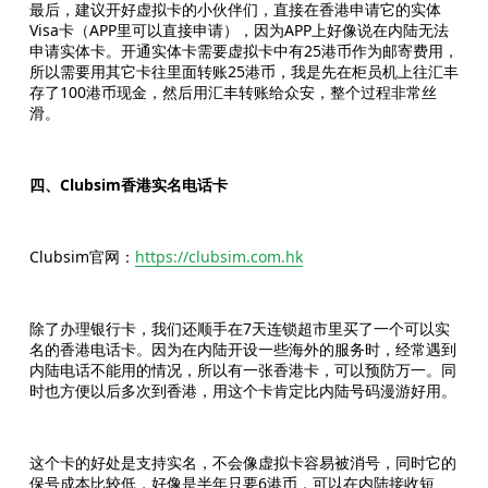
最后，建议开好虚拟卡的小伙伴们，直接在香港申请它的实体
Visa卡（APP里可以直接申请），因为APP上好像说在内陆无法
申请实体卡。开通实体卡需要虚拟卡中有25港币作为邮寄费用，
所以需要用其它卡往里面转账25港币，我是先在柜员机上往汇丰
存了100港币现金，然后用汇丰转账给众安，整个过程非常丝
滑。
四、Clubsim香港实名电话卡
Clubsim官网：
https://clubsim.com.hk
除了办理银行卡，我们还顺手在7天连锁超市里买了一个可以实
名的香港电话卡。因为在内陆开设一些海外的服务时，经常遇到
内陆电话不能用的情况，所以有一张香港卡，可以预防万一。同
时也方便以后多次到香港，用这个卡肯定比内陆号码漫游好用。
这个卡的好处是支持实名，不会像虚拟卡容易被消号，同时它的
保号成本比较低，好像是半年只要6港币，可以在内陆接收短