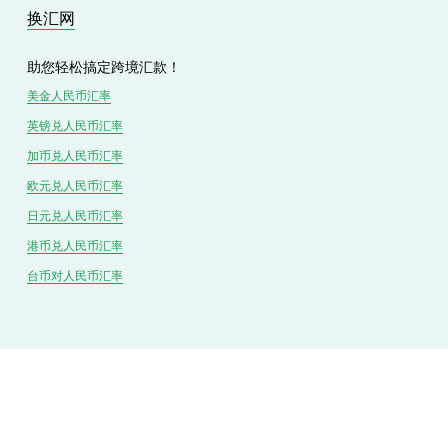
换汇网
助您轻松搞定跨境汇款！
美金人民币汇率
英镑兑
人民
币汇率
加币兑
人民币
汇率
欧元兑人民币汇率
日元兑人民币汇率
港币兑
人民
币汇率
台币对
人民
币汇率
美元换人民币攻略
人民币换美元攻略