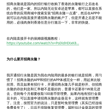
招商永隆就是国内的招行银行收购了香港的永隆银行之后改名
的，他们是一家。所以内陆无论安卓还是苹果，都可以直接在系
统自带的应用商城中搜索安装“招商永隆一点通”，然后在APP中
就可以在内陆直接开通招商永隆的账户了，但是开通之后是不能
用的，必须肉身到香港任意分行激活一下，非常的快捷。
在内陆直接开卡的保姆级视频教程：
https://youtube.com/watch?v=PoIXdHIXxK8…
为什么要开招商永隆？
我开通招行永隆是因为我在内陆用的最多的银行就是招商，用习
惯了！招商永隆的APP和招行的APP体感完全一样，用起来比较
丝滑。而且如果有招行卡，开通招商永隆几乎就是秒开。但招商
永隆的存款利息和汇率都不是最好的，普通卡还要存1W港元进
去，否则每个月都要收取100港币管理费。如果内地有招行金葵
花卡的，可以直接申请招商永隆的金葵花卡，这样就免管理费
了。注意，按照官方的说法，只是暂时免管理费（其实已经连续
免费多年了），日后不排除恢复管理费，届时估计金葵花的管理