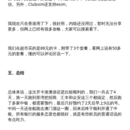
信。另外，Clubsim还支持esim。
我现在只在香港用了下，很好用，内陆还没用过，暂时无法分享
更多，但网上已经有很多攻略，大家可以搜索看下。
我们在超市买的是88元的卡，附带了3个套餐，看网上说有50多
元的套餐，懂的可以评论区说一下。
五、总结
总体来说，这次开卡港澳游还是比较顺利的，我们一共去了4
天，第一天跑到荃湾把招商、汇丰和众安这三个都搞定，然后跑
了多家中银，都需要预约，最后只好预约了2天后早上9点的号。
中间一天还坐船跑去澳门溜达一圈，回来后终于顺利开通了中
银。所有银行的服务态度也都很好，就是有些柜员的普通话说的
有点吃力。