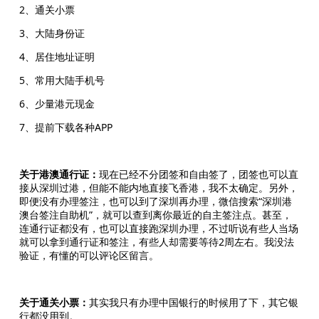
2、通关小票
3、大陆身份证
4、居住地址证明
5、常用大陆手机号
6、少量港元现金
7、提前下载各种APP
关于港澳通行证：
现在已经不分团签和自由签了，团签也可以直
接从深圳过港，但能不能内地直接飞香港，我不太确定。另外，
即便没有办理签注，也可以到了深圳再办理，微信搜索“深圳港
澳台签注自助机”，就可以查到离你最近的自主签注点。甚至，
连通行证都没有，也可以直接跑深圳办理，不过听说有些人当场
就可以拿到通行证和签注，有些人却需要等待2周左右。我没法
验证，有懂的可以评论区留言。
关于通关小票：
其实我只有办理中国银行的时候用了下，其它银
行都没用到。