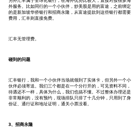
另外汇丰属于全球化银行，在海外优势比较大，直接对接很多海
外服务。比如同行的一个小伙伴，炒美股是用的富途，之前绑定
的是新加坡华侨银行和招商永隆，从富途提款到这些银行都需要
费用，汇丰则直接免费。
汇丰无管理费。
碰到的问题
汇丰银行，我和一个小伙伴当场就领到了实体卡，但另外一个小
伙伴必须寄送。我们三个都是在一个分行开的，可见资料不同，
待遇还不一样，具体为什么，我们也搞不懂。不过整体办理还是
非常顺利的，没有预约，现场排队只排了十几分钟，只用到了身
份证、通行证和地址证明，通关小票没看。
3、招商永隆