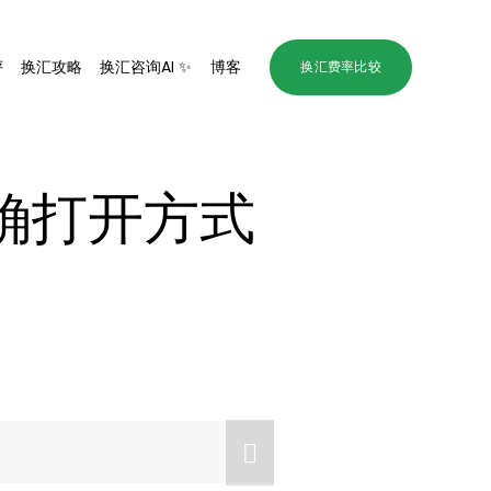
评
换汇攻略
换汇咨询AI ✨
博客
换汇费率比较
确打开方式