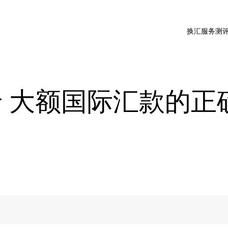
换汇服务测
 大额国际汇款的正