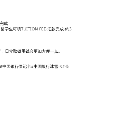
汇完成
可填TUITION FEE-汇款完成-约3
行，日常取钱用钱会更加方便一点。
#中国银行借记卡#中国银行冰雪卡#长