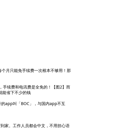
每个月只能免手续费一次根本不够用！那
，手续费和电讯费是全免的！【图2】而
就能省下不少的钱
app叫「BOC」，与国内app不互
寄到家。工作人员都会中文，不用担心语