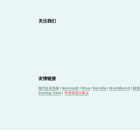
关注我们
友情链接
纽约生存清单
 | 
Normadit
 | 
Wise
 | 
Remitly
 | 
WorldRemit
 | 
新浪
Sunday Said
 |
申请友链互换🤝