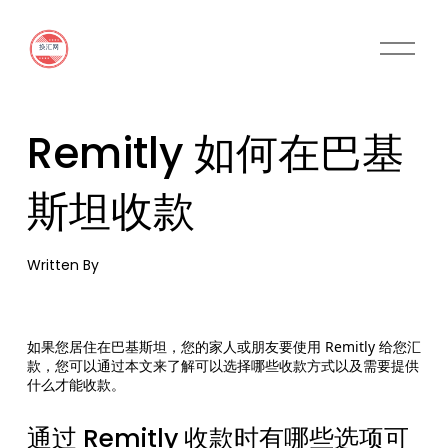
O
p
e
n
M
Remitly 如何在巴基
e
n
u
斯坦收款
Written By
如果您居住在巴基斯坦，您的家人或朋友要使用 Remitly 给您汇
款，您可以通过本文来了解可以选择哪些收款方式以及需要提供
什么才能收款。
通过 Remitly 收款时有哪些选项可