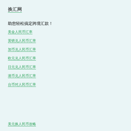
换汇网
助您轻松搞定跨境汇款！
美金人民币汇率
英镑兑
人民
币汇率
加币兑
人民币
汇率
欧元兑人民币汇率
日元兑人民币汇率
港币兑
人民
币汇率
台币对
人民
币汇率
美元换人民币攻略