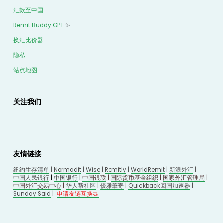
汇款至中国
Remit Buddy GPT
 ✨
换汇
比价
器
隐私
站点地图
关注我们
友情链接
纽约生存清单
 | 
Normadit
 | 
Wise
 | 
Remitly
 | 
WorldRemit
 | 
新浪外汇
 | 
中国人民银行
 | 
中国银行
 | 
中国银联
 | 
国际货币基金组织
 | 
国家外汇管理局
 | 
中国外汇交易中心
 | 
华人帮社区
 | 
優雅筆寄
| 
Quickback回国加速器
 |
Sunday Said
 |
申请友链互换🤝