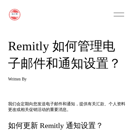
O
p
e
n
M
e
n
Remitly 如何管理电
u
子邮件和通知设置？
Written By
我们会定期向您发送电子邮件和通知，提供有关汇款、个人资料
更改或相关促销活动的重要消息。
如何更新 Remitly 通知设置？