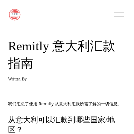
O
p
e
n
M
e
n
Remitly 意大利汇款
u
指南
Written By
我们汇总了使用 Remitly 从意大利汇款所需了解的一切信息。
从意大利可以汇款到哪些国家/地
区？