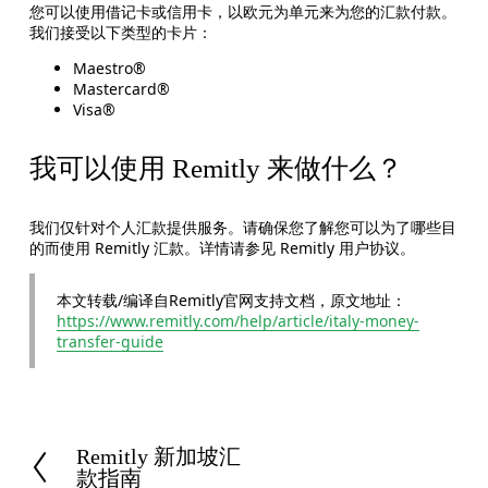
您可以使用借记卡或信用卡，以欧元为单元来为您的汇款付款。
我们接受以下类型的卡片：
Maestro®
Mastercard®
Visa®
我可以使用 Remitly 来做什么？
我们仅针对个人汇款提供服务。请确保您了解您可以为了哪些目
的而使用 Remitly 汇款。详情请参见 Remitly 用户协议。
本文转载/编译自Remitly官网支持文档，原文地址：
https://www.remitly.com/help/article/italy-money-
transfer-guide
Remitly 新加坡汇
P
款指南
r