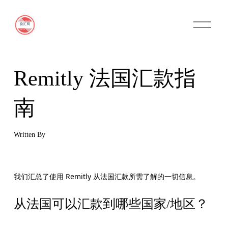
O
p
e
n
M
e
n
Remitly 法国汇款指
u
南
Written By
我们汇总了使用 Remitly 从法国汇款所需了解的一切信息。
从法国可以汇款到哪些国家/地区？