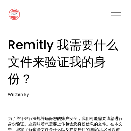
O
p
e
n
M
Remitly 我需要什么
e
n
u
文件来验证我的身
份？
Written By
为了遵守银行法规并确保您的账户安全，我们可能需要请您进行
身份验证。这意味着您需要上传包含您身份信息的文件。在本文
中，您将了解这些文件是什么以及在您居住的国家/地区可以使