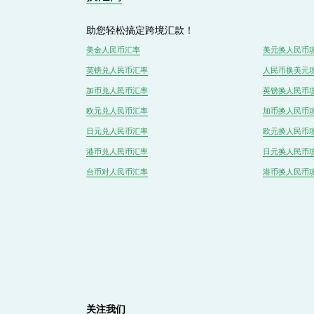
助您轻松搞定跨境汇款！
美金人民币汇率
美元换人民币
英镑兑
人民
币汇率
人民币换美元
加币兑
人民币
汇率
英镑换人民币
欧元兑人民币汇率
加币换人民币
日元兑人民币汇率
欧元换人民币
港币兑
人民
币汇率
日元换人民币
台币对
人民
币汇率
港币换人民币
关注我们