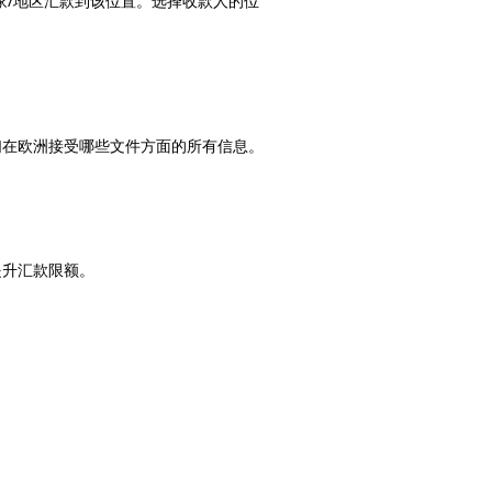
家/地区汇款到该位置。选择收款人的位
们在欧洲接受哪些文件方面的所有信息。
提升汇款限额。