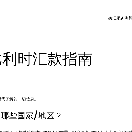
换汇服务测
y 比利时汇款指南
款所需了解的一切信息。
哪些国家/地区？