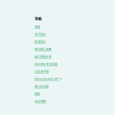
导航
博客
关于我们
联系我们
每日换汇攻略
换汇经验分享
Remitly 常见问题
汇款至中国
Remit Buddy GPT
 ✨
换汇
比价
器
隐私
站点地图