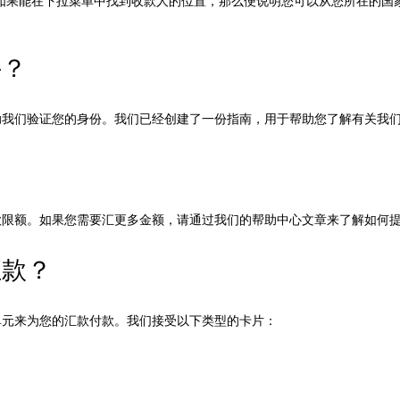
如果能在下拉菜单中找到收款人的位置，那么便说明您可以从您所在的国
件？
助我们验证您的身份。我们已经创建了一份指南，用于帮助您了解有关我
？
款限额。如果您需要汇更多金额，请通过我们的帮助中心文章来了解如何
汇款？
单元来为您的汇款付款。我们接受以下类型的卡片：