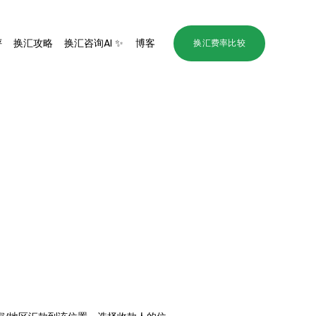
评
换汇攻略
换汇咨询AI ✨
博客
换汇费率比较