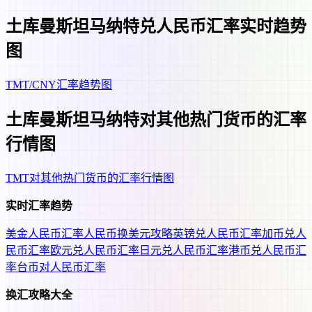
土库曼斯坦马纳特兑人民币汇率实时趋势
图
TMT/CNY汇率趋势图
土库曼斯坦马纳特对其他热门货币的汇率
行情图
TMT对其他热门货币的汇率行情图
实时汇率趋势
美金人民币汇率
人民币换美元攻略
英镑兑人民币汇率
加币兑人
民币汇率
欧元兑人民币汇率
日元兑人民币汇率
港币兑人民币汇
率
台币对人民币汇率
换汇攻略大全