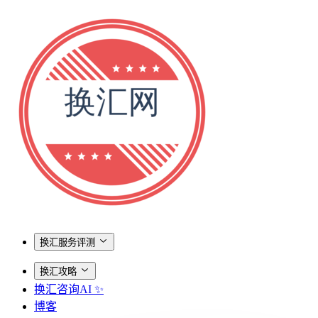
换汇服务评测
换汇攻略
换汇咨询AI ✨
博客