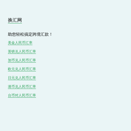
换汇网
助您轻松搞定跨境汇款！
美金人民币汇率
英镑兑
人民
币汇率
加币兑
人民币
汇率
欧元兑人民币汇率
日元兑人民币汇率
港币兑
人民
币汇率
台币对
人民
币汇率