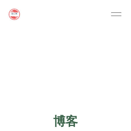
O
p
e
n
M
e
n
u
博客