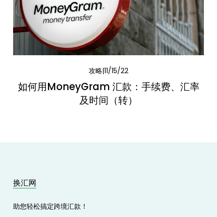
攻略
11/15/22
如何用MoneyGram 汇款：手续费、汇率
及时间（转）
换汇网
助您轻松搞定跨境汇款！