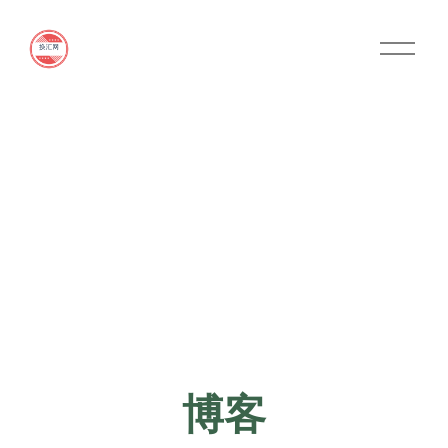
O
p
e
n
M
e
n
u
博客