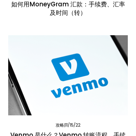
如何用MoneyGram 汇款：手续费、汇率
及时间（转）
攻略
11/15/22
Venmo 是什么？Venmo 转账流程、手续