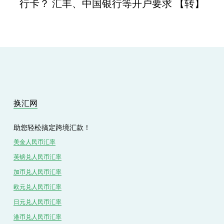
行卡？ 汇丰、中国银行等开户要求 【转】
换汇网
助您轻松搞定跨境汇款！
美金人民币汇率
英镑兑
人民
币汇率
加币兑
人民币
汇率
欧元兑人民币汇率
日元兑人民币汇率
港币兑
人民
币汇率