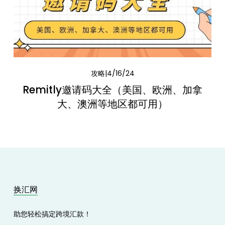
攻略
4/16/24
Remitly邀请码大全（美国、欧洲、加拿
大、澳洲等地区都可用）
换汇网
助您轻松搞定跨境汇款！