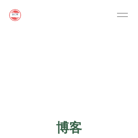
O
p
e
n
M
e
n
u
博客