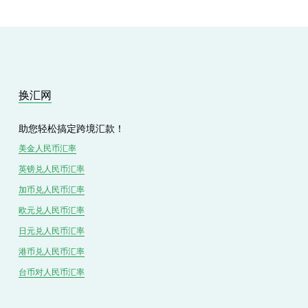
换汇网
助您轻松搞定跨境汇款！
美金人民币汇率
英镑兑
人民
币汇率
加币兑
人民币
汇率
欧元兑人民币汇率
日元兑人民币汇率
港币兑
人民
币汇率
台币对
人民
币汇率