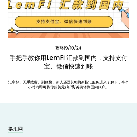
攻略
9/10/24
手把手教你用LemFi 汇款到国内，支持支付
宝、微信快速到账
汇率好、无手续费、到账快、新人还送$30的新换汇服务进来了解下，半个
小时内即可将你的美元/加币/英镑转到国内账户。
换汇网