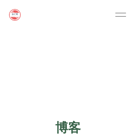
O
p
e
n
M
e
n
u
博客