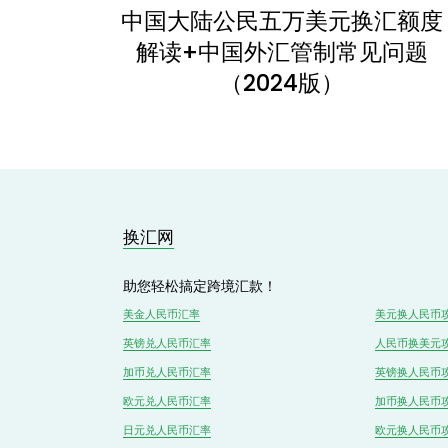
中国大陆公民五万美元换汇额度
解读+中国外汇管制常见问题
（2024版）
换汇网
助您轻松搞定跨境汇款！
美金人民币汇率
美元换人民币
英镑兑
人民
币汇率
人民币换美元
加币兑
人民币
汇率
英镑换人民币
欧元兑人民币汇率
加币换人民币
日元兑人民币汇率
欧元换人民币