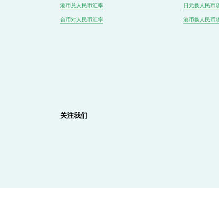
港币兑
人民
币汇率
日元换人民币
台币对
人民
币汇率
港币换人民币
关注我们
友情链接