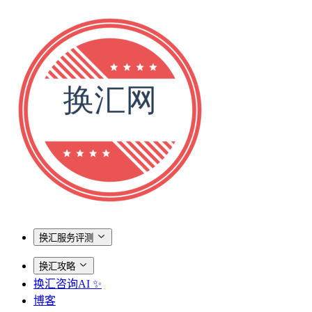
换汇服务评测
换汇攻略
换汇咨询AI ✨
博客