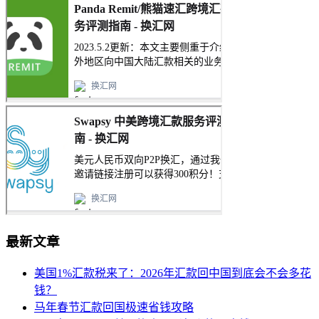
最新文章
美国1%汇款税来了：2026年汇款回中国到底会不会多花
钱？
马年春节汇款回国极速省钱攻略