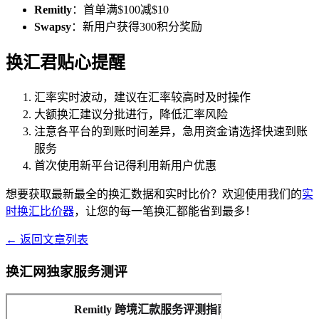
Remitly
：首单满$100减$10
Swapsy
：新用户获得300积分奖励
换汇君贴心提醒
汇率实时波动，建议在汇率较高时及时操作
大额换汇建议分批进行，降低汇率风险
注意各平台的到账时间差异，急用资金请选择快速到账
服务
首次使用新平台记得利用新用户优惠
想要获取最新最全的换汇数据和实时比价？欢迎使用我们的
实
时换汇比价器
，让您的每一笔换汇都能省到最多！
← 返回文章列表
换汇网独家服务测评