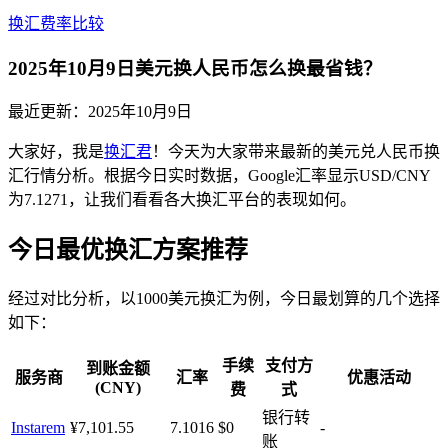
换汇费率比较
2025年10月9日美元换人民币怎么换最省钱？
最近更新：
2025年10月9日
大家好，我是
换汇君
！今天为大家带来最新的美元兑人民币换
汇行情分析。根据今日实时数据，Google汇率显示USD/CNY
为7.1271，让我们看看各大换汇平台的表现如何。
今日最优换汇方案推荐
经过对比分析，以1000美元换汇为例，今日最划算的几个选择
如下：
手续
支付方
到账金额
服务商
汇率
优惠活动
(CNY)
费
式
银行转
Instarem
¥7,101.55
7.1016
$0
-
账