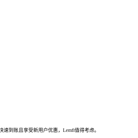
希望快速到账且享受新用户优惠，Lemfi值得考虑。