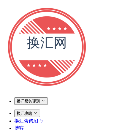
换汇服务评测
换汇攻略
换汇咨询AI ✨
博客