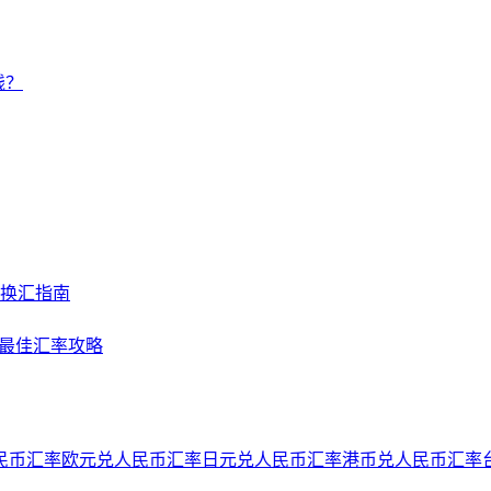
钱？
及换汇指南
NY最佳汇率攻略
民币汇率
欧元兑人民币汇率
日元兑人民币汇率
港币兑人民币汇率