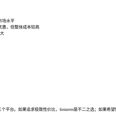
低于市场水平
卡优惠，但整体成本较高
大
mfi这三个平台。如果追求极致性价比，Instarem是不二之选；如果