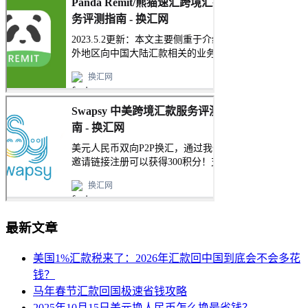
最新文章
美国1%汇款税来了：2026年汇款回中国到底会不会多花
钱？
马年春节汇款回国极速省钱攻略
2025年10月15日美元换人民币怎么换最省钱？