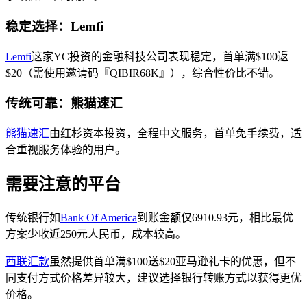
稳定选择：Lemfi
Lemfi
这家YC投资的金融科技公司表现稳定，首单满$100返
$20（需使用邀请码『QIBIR68K』），综合性价比不错。
传统可靠：熊猫速汇
熊猫速汇
由红杉资本投资，全程中文服务，首单免手续费，适
合重视服务体验的用户。
需要注意的平台
传统银行如
Bank Of America
到账金额仅6910.93元，相比最优
方案少收近250元人民币，成本较高。
西联汇款
虽然提供首单满$100送$20亚马逊礼卡的优惠，但不
同支付方式价格差异较大，建议选择银行转账方式以获得更优
价格。