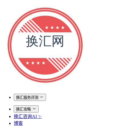
换汇服务评测
换汇攻略
换汇咨询AI ✨
博客