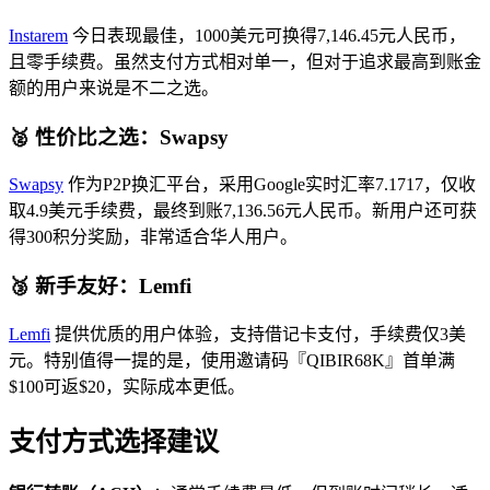
Instarem
今日表现最佳，1000美元可换得7,146.45元人民币，
且零手续费。虽然支付方式相对单一，但对于追求最高到账金
额的用户来说是不二之选。
🥈 性价比之选：Swapsy
Swapsy
作为P2P换汇平台，采用Google实时汇率7.1717，仅收
取4.9美元手续费，最终到账7,136.56元人民币。新用户还可获
得300积分奖励，非常适合华人用户。
🥉 新手友好：Lemfi
Lemfi
提供优质的用户体验，支持借记卡支付，手续费仅3美
元。特别值得一提的是，使用邀请码『QIBIR68K』首单满
$100可返$20，实际成本更低。
支付方式选择建议