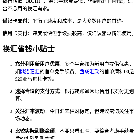
银行转账（ACH）
：通常手续费最低，但到账时间稍长，适
合不急用的换汇需求。
借记卡支付
：平衡了速度和成本，是大多数用户的首选。
信用卡支付
：速度最快但手续费较高，仅建议紧急情况使用。
换汇省钱小贴士
充分利用新用户优惠
：多个平台都为新用户提供优惠，
如
熊猫速汇
的首单免手续费、
西联汇款
的首单满$100送
$20亚马逊礼卡等。
选择合适的支付方式
：银行转账通常比信用卡支付更划
算。
关注汇率波动
：今日汇率相对稳定，但建议密切关注市
场动态。
比较实际到账金额
：不要只看汇率，要综合考虑手续费
后的实际到账金额。