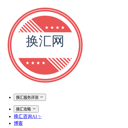
换汇服务评测
换汇攻略
换汇咨询AI ✨
博客