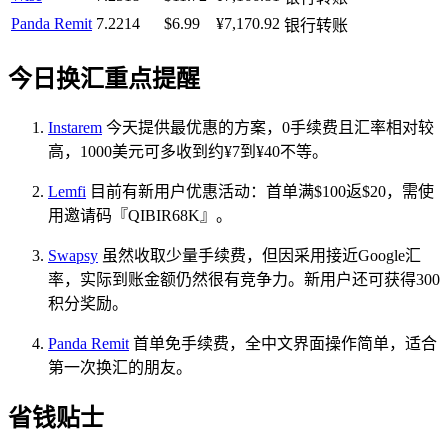
Panda Remit
7.2214
$6.99
¥7,170.92
银行转账
今日换汇重点提醒
Instarem
今天提供最优惠的方案，0手续费且汇率相对较
高，1000美元可多收到约¥7到¥40不等。
Lemfi
目前有新用户优惠活动：首单满$100返$20，需使
用邀请码『QIBIR68K』。
Swapsy
虽然收取少量手续费，但因采用接近Google汇
率，实际到账金额仍然很有竞争力。新用户还可获得300
积分奖励。
Panda Remit
首单免手续费，全中文界面操作简单，适合
第一次换汇的朋友。
省钱贴士