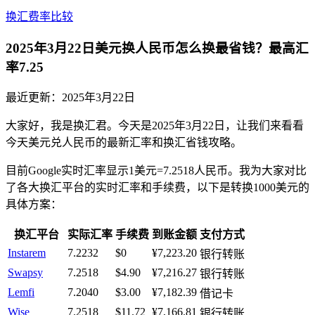
换汇费率比较
2025年3月22日美元换人民币怎么换最省钱？最高汇
率7.25
最近更新：
2025年3月22日
大家好，我是换汇君。今天是2025年3月22日，让我们来看看
今天美元兑人民币的最新汇率和换汇省钱攻略。
目前Google实时汇率显示1美元=7.2518人民币。我为大家对比
了各大换汇平台的实时汇率和手续费，以下是转换1000美元的
具体方案：
换汇平台
实际汇率
手续费
到账金额
支付方式
Instarem
7.2232
$0
¥7,223.20
银行转账
Swapsy
7.2518
$4.90
¥7,216.27
银行转账
Lemfi
7.2040
$3.00
¥7,182.39
借记卡
Wise
7.2518
$11.72
¥7,166.81
银行转账