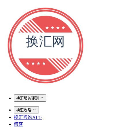
换汇服务评测
换汇攻略
换汇咨询AI ✨
博客