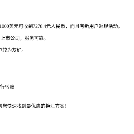
00美元可收到7278.4元人民币，而且有新用户返现活动。
名上市公司，服务可靠。
户较为友好。
行转账
帮您快速找到最优惠的换汇方案！