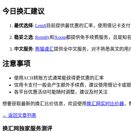
今日换汇建议
最优选择
:
Lemfi
目前提供最优惠的汇率，使用借记卡支付10
稳妥之选
:
Remitly
和
Xoom
都提供免手续费服务，且是知
中文服务
:
熊猫速汇
提供全中文服务，对不熟悉英文的用
注意事项
使用ACH转账方式通常能获得更优惠的汇率
信用卡支付一般会产生额外手续费，建议使用借记卡或银
各平台优惠活动可能随时调整，建议及时关注
想要获取最新的换汇比价信息，欢迎使用
换汇网实时比价器
，
← 返回文章列表
换汇网独家服务测评