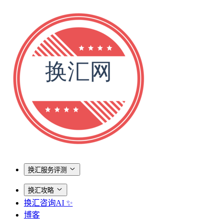
换汇服务评测
换汇攻略
换汇咨询AI ✨
博客