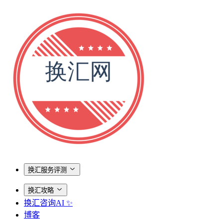
换汇服务评测
换汇攻略
换汇咨询AI ✨
博客