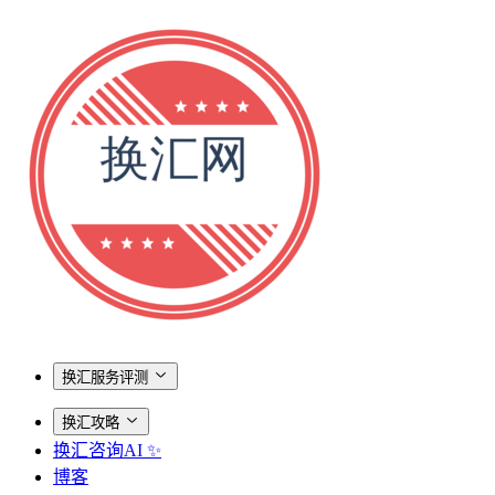
换汇服务评测
换汇攻略
换汇咨询AI ✨
博客