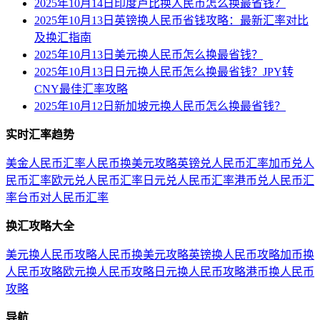
2025年10月14日印度卢比换人民币怎么换最省钱？
2025年10月13日英镑换人民币省钱攻略：最新汇率对比
及换汇指南
2025年10月13日美元换人民币怎么换最省钱？
2025年10月13日日元换人民币怎么换最省钱？JPY转
CNY最佳汇率攻略
2025年10月12日新加坡元换人民币怎么换最省钱？
实时汇率趋势
美金人民币汇率
人民币换美元攻略
英镑兑人民币汇率
加币兑人
民币汇率
欧元兑人民币汇率
日元兑人民币汇率
港币兑人民币汇
率
台币对人民币汇率
换汇攻略大全
美元换人民币攻略
人民币换美元攻略
英镑换人民币攻略
加币换
人民币攻略
欧元换人民币攻略
日元换人民币攻略
港币换人民币
攻略
导航