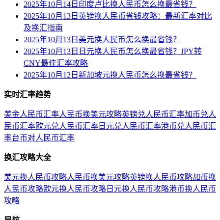
2025年10月14日印度卢比换人民币怎么换最省钱？
2025年10月13日英镑换人民币省钱攻略：最新汇率对比
及换汇指南
2025年10月13日美元换人民币怎么换最省钱？
2025年10月13日日元换人民币怎么换最省钱？JPY转
CNY最佳汇率攻略
2025年10月12日新加坡元换人民币怎么换最省钱？
实时汇率趋势
美金人民币汇率
人民币换美元攻略
英镑兑人民币汇率
加币兑人
民币汇率
欧元兑人民币汇率
日元兑人民币汇率
港币兑人民币汇
率
台币对人民币汇率
换汇攻略大全
美元换人民币攻略
人民币换美元攻略
英镑换人民币攻略
加币换
人民币攻略
欧元换人民币攻略
日元换人民币攻略
港币换人民币
攻略