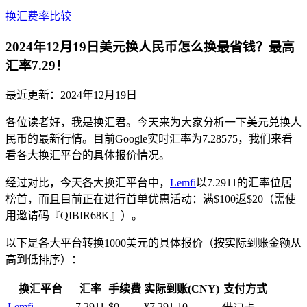
换汇费率比较
2024年12月19日美元换人民币怎么换最省钱？最高
汇率7.29！
最近更新：
2024年12月19日
各位读者好，我是换汇君。今天来为大家分析一下美元兑换人
民币的最新行情。目前Google实时汇率为7.28575，我们来看
看各大换汇平台的具体报价情况。
经过对比，今天各大换汇平台中，
Lemfi
以7.2911的汇率位居
榜首，而且目前正在进行首单优惠活动：满$100返$20（需使
用邀请码『QIBIR68K』）。
以下是各大平台转换1000美元的具体报价（按实际到账金额从
高到低排序）：
换汇平台
汇率
手续费
实际到账(CNY)
支付方式
Lemfi
7.2911
$0
¥7,291.10