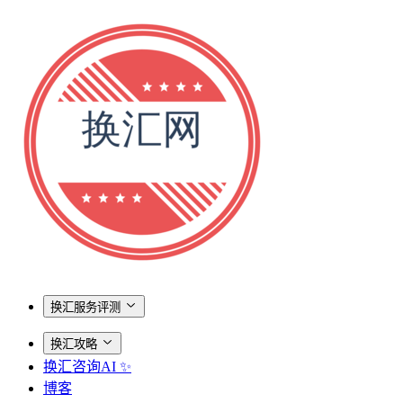
换汇服务评测
换汇攻略
换汇咨询AI ✨
博客