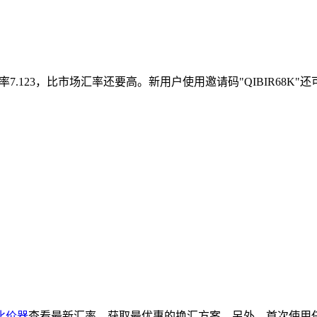
.123，比市场汇率还要高。新用户使用邀请码"QIBIR68K"还可
比价器
查看最新汇率，获取最优惠的换汇方案。另外，首次使用