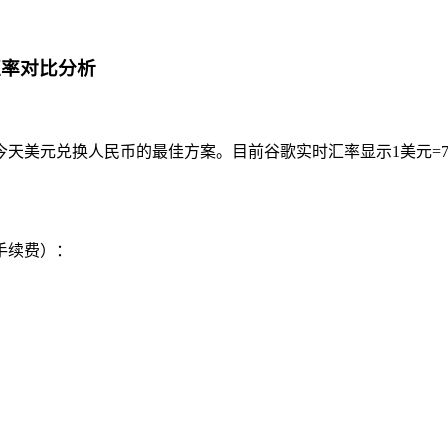
汇率对比分析
今天美元兑换人民币的最佳方案。目前谷歌实时汇率显示1美元=7
手续费）：