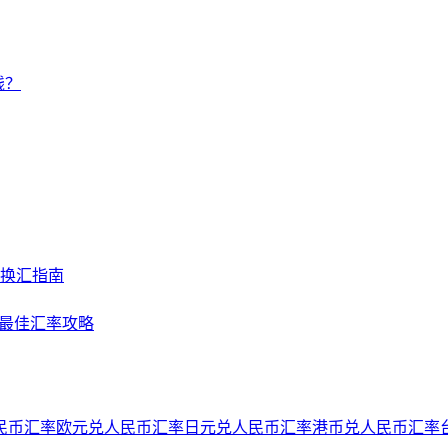
钱？
及换汇指南
NY最佳汇率攻略
民币汇率
欧元兑人民币汇率
日元兑人民币汇率
港币兑人民币汇率