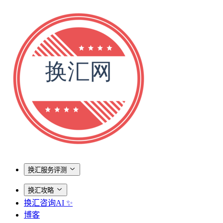
换汇服务评测
换汇攻略
换汇咨询AI ✨
博客