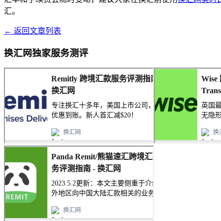
汇。
← 返回文章列表
换汇网独家服务测评