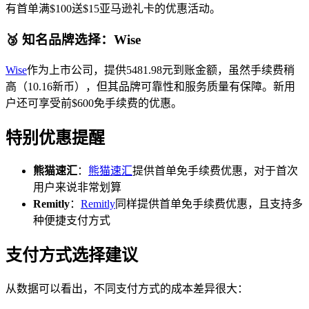
有首单满$100送$15亚马逊礼卡的优惠活动。
🥉 知名品牌选择：Wise
Wise
作为上市公司，提供5481.98元到账金额，虽然手续费稍
高（10.16新币），但其品牌可靠性和服务质量有保障。新用
户还可享受前$600免手续费的优惠。
特别优惠提醒
熊猫速汇
：
熊猫速汇
提供首单免手续费优惠，对于首次
用户来说非常划算
Remitly
：
Remitly
同样提供首单免手续费优惠，且支持多
种便捷支付方式
支付方式选择建议
从数据可以看出，不同支付方式的成本差异很大：