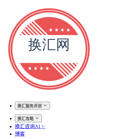
换汇服务评测
换汇攻略
换汇咨询AI ✨
博客