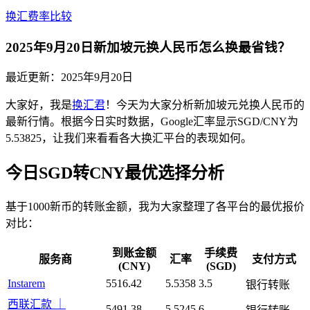
换汇费率比较
2025年9月20日新加坡元换人民币怎么换最省钱？
最近更新：
2025年9月20日
大家好，我是
换汇君
！今天为大家分析新加坡元兑换人民币的
最新行情。根据今日实时数据，Google汇率显示SGD/CNY为
5.53825，让我们来看看各大换汇平台的表现如何。
今日SGD转CNY最优选择分析
基于1000新币的转账金额，我为大家整理了各平台的最优报价
对比：
到账金额
手续费
服务商
汇率
支付方式
(CNY)
(SGD)
Instarem
5516.42
5.5358
3.5
银行转账
西联汇款 ｜
5491.38
5.5245
6