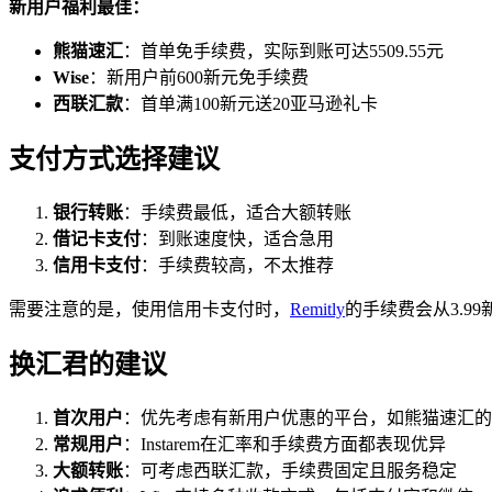
新用户福利最佳：
熊猫速汇
：首单免手续费，实际到账可达5509.55元
Wise
：新用户前600新元免手续费
西联汇款
：首单满100新元送20亚马逊礼卡
支付方式选择建议
银行转账
：手续费最低，适合大额转账
借记卡支付
：到账速度快，适合急用
信用卡支付
：手续费较高，不太推荐
需要注意的是，使用信用卡支付时，
Remitly
的手续费会从3.99
换汇君的建议
首次用户
：优先考虑有新用户优惠的平台，如熊猫速汇的
常规用户
：Instarem在汇率和手续费方面都表现优异
大额转账
：可考虑西联汇款，手续费固定且服务稳定