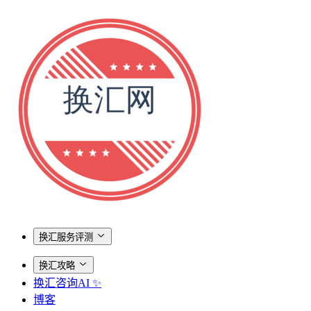
换汇服务评测
换汇攻略
换汇咨询AI ✨
博客