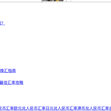
钱？
及换汇指南
NY最佳汇率攻略
民币汇率
欧元兑人民币汇率
日元兑人民币汇率
港币兑人民币汇率