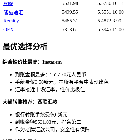
Wise
5521.98
5.5786
10.14
5499.55
5.5551
10.00
熊猫速汇
Remitly
5465.31
5.4872
3.99
OFX
5313.61
5.3945
15.00
最优选择分析
综合性价比最高：Instarem
到账金额最多：5557.70元人民币
手续费仅3.50新元，在所有平台中表现出色
汇率接近市场汇率，性价比极佳
大额转账推荐：西联汇款
银行转账手续费仅6新元
到账金额5531.03元，排名第二
作为老牌汇款公司，安全性有保障