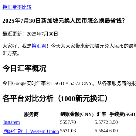
换汇费率比较
2025年7月30日新加坡元换人民币怎么换最省钱？
最近更新：
2025年7月30日
大家好，我是
换汇君
！今天为大家带来新加坡元兑人民币的最
汇方案。
今日汇率概况
今日Google实时汇率为1 SGD = 5.573 CNY。从各
各平台对比分析（1000新元换汇）
服务商
到账金额(CNY)
汇率
手续费(SGD
Instarem
5557.70
5.5772
3.50
5531.03
5.5644
6.00
西联汇款 ｜ Western Union