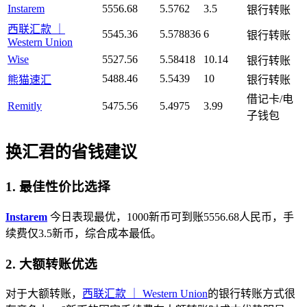
Instarem
5556.68
5.5762
3.5
银行转账
西联汇款 ｜
5545.36
5.578836
6
银行转账
Western Union
Wise
5527.56
5.58418
10.14
银行转账
5488.46
5.5439
10
熊猫速汇
银行转账
借记卡/电
Remitly
5475.56
5.4975
3.99
子钱包
换汇君的省钱建议
1. 最佳性价比选择
Instarem
今日表现最优，1000新币可到账5556.68人民币，手
续费仅3.5新币，综合成本最低。
2. 大额转账优选
对于大额转账，
西联汇款 ｜ Western Union
的银行转账方式很