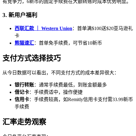
有竞争力，6新币的固定手续费在大额转账时成本优势明显。
3. 新用户福利
西联汇款 ｜ Western Union
：首单满$100送$20亚马逊礼
卡
熊猫速汇
：首单免手续费，可节省10新币
支付方式选择技巧
从今日数据可以看出，不同支付方式的成本差异很大：
银行转账
：通常手续费最低，到账金额最多
借记卡
：手续费适中，操作便捷
信用卡
：手续费较高，如Remitly信用卡支付需33.99新币
手续费
汇率走势观察