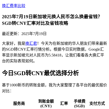
换汇费率比较
2025年7月19日新加坡元换人民币怎么换最省钱？
SGD转CNY汇率对比及省钱攻略
最近更新：
2025年7月19日
大家好，我是
换汇君
！今天为在新加坡的华人朋友们带来最新
的SGD转CNY汇率行情分析。根据今日实时数据，Google汇
率显示新加坡元对人民币为5.58418，让我们看看各大换汇平
台的实际表现如何。
今日SGD转CNY最优选择分析
基于1000新币的转账金额，我为大家整理了各平台的最优报价
对比：
到账金额
手续费
服务商
汇率
支付方式
(CNY)
(SGD)