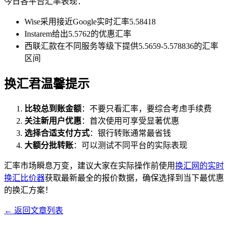
今日各平台汇率表现：
Wise采用接近Google实时汇率5.58418
Instarem给出5.5762的优惠汇率
西联汇款在不同服务等级下提供5.5659-5.578836的汇率
区间
换汇君温馨提示
比较总到账金额
：不要只看汇率，要综合考虑手续费
关注新用户优惠
：首次使用可享受显著优惠
选择合适支付方式
：银行转账通常最省钱
大额分批转账
：可以测试不同平台的实际表现
汇率市场瞬息万变，建议大家在实际操作前使用
换汇网的实时
换汇比价器
获取最新最全的报价数据，确保选择到当下最优惠
的换汇方案！
← 返回文章列表