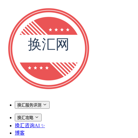
换汇服务评测
换汇攻略
换汇咨询AI ✨
博客