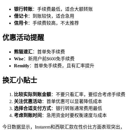
银行转账
：手续费最低，适合大额转账
借记卡
：到账较快，适合急用
信用卡
：手续费较高，不太推荐
优惠活动提醒
熊猫速汇
：首单免手续费
Wise
：新用户前$600免手续费
Remitly
：首单免手续费，且有汇率提升
换汇小贴士
比较实际到账金额
：不要只看汇率，要综合考虑手续费
关注优惠活动
：首单优惠可以显著降低成本
选择合适支付方式
：银行转账通常费用最低
考虑到账时间
：急用资金时要权衡速度与成本
今日数据显示，Instarem和西联汇款在性价比方面表现突出，