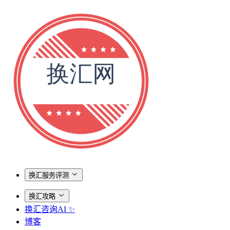
换汇服务评测
换汇攻略
换汇咨询AI ✨
博客