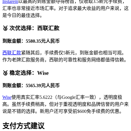
Instarem
以最高的到账金额夺得榜首，仅收取3.5新元手续费，
汇率也非常接近市场汇率。对于追求最大收益的用户来说，这
是今日的最佳选择。
🥈 次优选择：西联汇款
到账金额：5580.35元人民币
西联汇款
紧随其后，手续费仅5新元，到账金额也相当可观。
作为老牌汇款服务商，西联的可靠性和服务网络都值得信赖。
🥉 稳定选择：Wise
到账金额：5565.39元人民币
Wise
使用真实汇率5.6222（与Google汇率一致），透明度极
高。虽然手续费稍高，但对于重视透明度和品牌信誉的用户来
说是不错的选择。新用户还可享受前$600免手续费的优惠。
支付方式建议