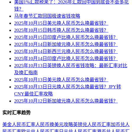
美国1%汇款税来了：2026年汇款回中国到底会不会多花
钱？
马年春节汇款回国极速省钱攻略
2025年10月15日美元换人民币怎么换最省钱？
2025年10月15日韩币换人民币怎么换最省钱？
2025年10月15日印度卢比换人民币怎么换最省钱？
2025年10月14日新加坡元换人民币怎么换最省钱？
2025年10月14日新西兰元换人民币怎么换最省钱？
2025年10月14日印度卢比换人民币怎么换最省钱？
2025年10月13日英镑换人民币省钱攻略：最新汇率对比
及换汇指南
2025年10月13日美元换人民币怎么换最省钱？
2025年10月13日日元换人民币怎么换最省钱？JPY转
CNY最佳汇率攻略
2025年10月12日新加坡元换人民币怎么换最省钱？
实时汇率趋势
美金人民币汇率
人民币换美元攻略
英镑兑人民币汇率
加币兑人
民币汇率
欧元兑人民币汇率
日元兑人民币汇率
港币兑人民币汇