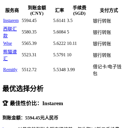
到账金额
手续费
服务商
汇率
支付方式
(CNY)
(SGD)
Instarem
5594.45
5.6141
3.5
银行转账
西联汇
5580.35
5.6084
5
银行转账
款
Wise
5565.39
5.6222
10.11
银行转账
熊猫速
5523.31
5.5791
10
银行转账
汇
借记卡/电子钱
Remitly
5512.72
5.5348
3.99
包
最优选择分析
🏆 最佳性价比：Instarem
到账金额：5594.45元人民币